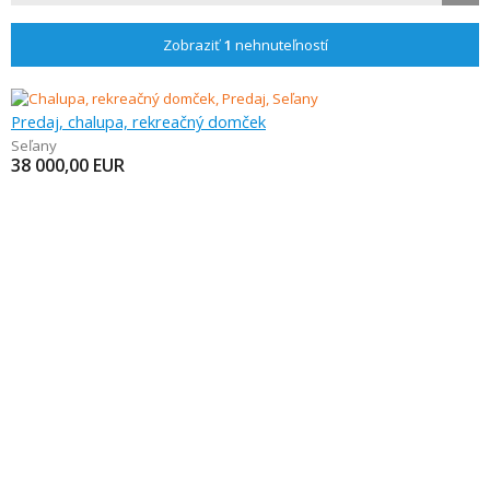
Zobraziť
1
nehnuteľností
Predaj, chalupa, rekreačný domček
Seľany
38 000,00
EUR