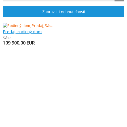
Zobraziť
1
nehnuteľností
Predaj, rodinný dom
Sása
109 900,00
EUR