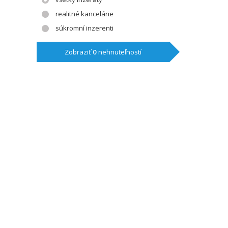
realitné kancelárie
súkromní inzerenti
Zobraziť
0
nehnuteľností