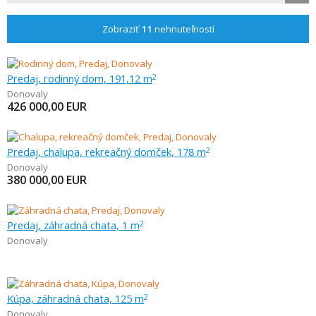
Zobraziť
11
nehnuteľností
Predaj, rodinný dom, 191,12 m
2
Donovaly
426 000,00
EUR
Predaj, chalupa, rekreačný domček, 178 m
2
Donovaly
380 000,00
EUR
Predaj, záhradná chata, 1 m
2
Donovaly
Kúpa, záhradná chata, 125 m
2
Donovaly