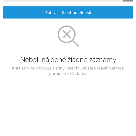
Zobraziť
0
nehnuteľností
Neboli nájdené žiadne záznamy
Kritériam nevyhovuje žiadny inzerát. Skúste upraviť niektoré
parametre hľadania.