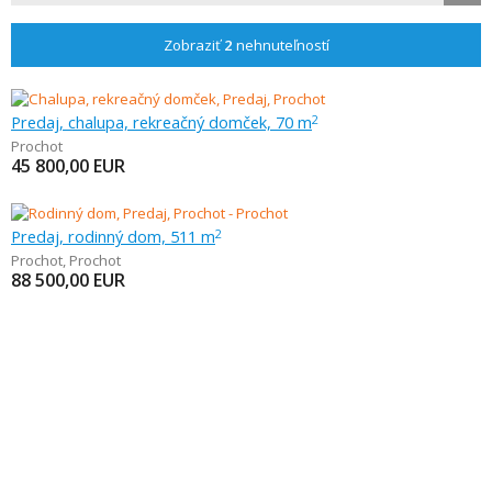
Zobraziť
2
nehnuteľností
Predaj, chalupa, rekreačný domček, 70 m
2
Prochot
45 800,00
EUR
Predaj, rodinný dom, 511 m
2
Prochot
,
Prochot
88 500,00
EUR