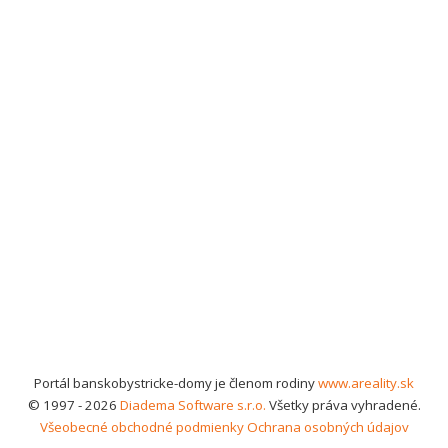
Portál banskobystricke-domy je členom rodiny
www.areality.sk
© 1997 - 2026
Diadema Software s.r.o.
Všetky práva vyhradené.
Všeobecné obchodné podmienky
Ochrana osobných údajov