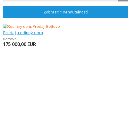
Zobraziť
1
nehnuteľností
Predaj, rodinný dom
Bottovo
175 000,00
EUR