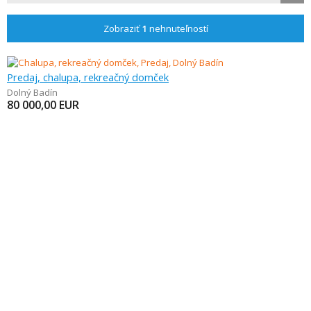
Zobraziť
1
nehnuteľností
Predaj, chalupa, rekreačný domček
Dolný Badín
80 000,00
EUR