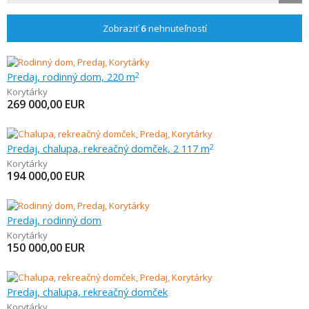
Zobraziť
6
nehnuteľností
Predaj, rodinný dom, 220 m
2
Korytárky
269 000,00
EUR
Predaj, chalupa, rekreačný domček, 2 117 m
2
Korytárky
194 000,00
EUR
Predaj, rodinný dom
Korytárky
150 000,00
EUR
Predaj, chalupa, rekreačný domček
Korytárky