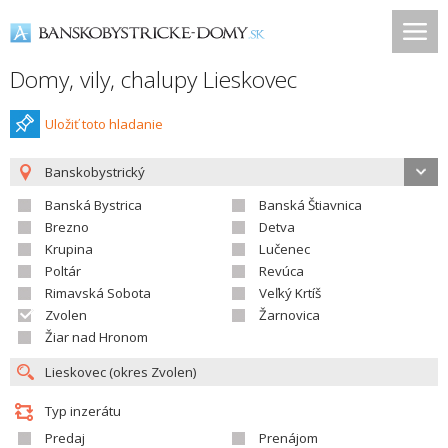
Domy, vily, chalupy Lieskovec
Uložiť toto hladanie
Banskobystrický
Banská Bystrica
Banská Štiavnica
Brezno
Detva
Krupina
Lučenec
Poltár
Revúca
Rimavská Sobota
Veľký Krtíš
Zvolen
Žarnovica
Žiar nad Hronom
Typ inzerátu
Predaj
Prenájom