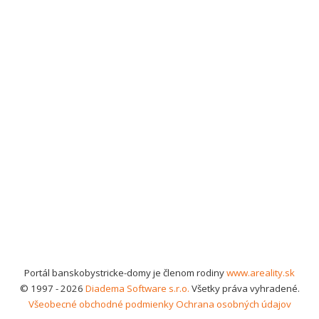
Portál banskobystricke-domy je členom rodiny
www.areality.sk
© 1997 - 2026
Diadema Software s.r.o.
Všetky práva vyhradené.
Všeobecné obchodné podmienky
Ochrana osobných údajov