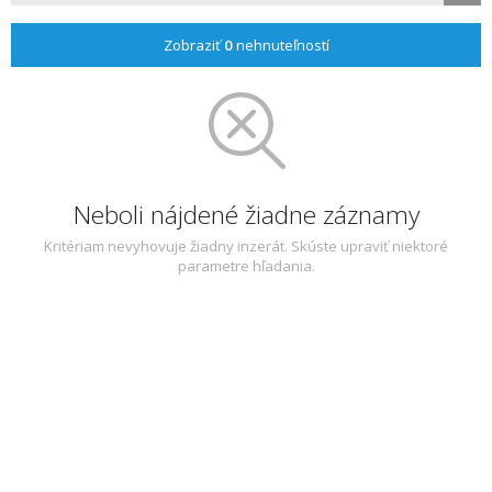
Zobraziť
0
nehnuteľností
Neboli nájdené žiadne záznamy
Kritériam nevyhovuje žiadny inzerát. Skúste upraviť niektoré
parametre hľadania.