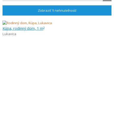
Zobraziť
1
nehnuteľností
Kúpa, rodinný dom, 1 m
2
Lukavica