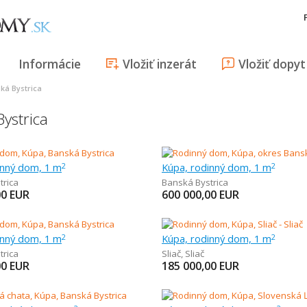
Informácie
Vložiť inzerát
Vložiť dopyt
ká Bystrica
ystrica
inný dom, 1 m
Kúpa, rodinný dom, 1 m
2
2
trica
Banská Bystrica
00
EUR
600 000,00
EUR
inný dom, 1 m
Kúpa, rodinný dom, 1 m
2
2
trica
Sliač
,
Sliač
00
EUR
185 000,00
EUR