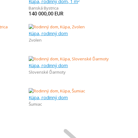
Kúpa, rodinný dom, 1 m
2
Banská Bystrica
140 000,00
EUR
Kúpa, rodinný dom
Zvolen
Kúpa, rodinný dom
Slovenské Ďarmoty
Kúpa, rodinný dom
Šumiac