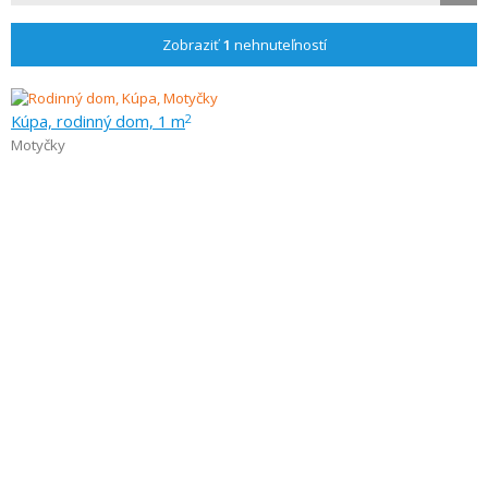
Zobraziť
1
nehnuteľností
Kúpa, rodinný dom, 1 m
2
Motyčky