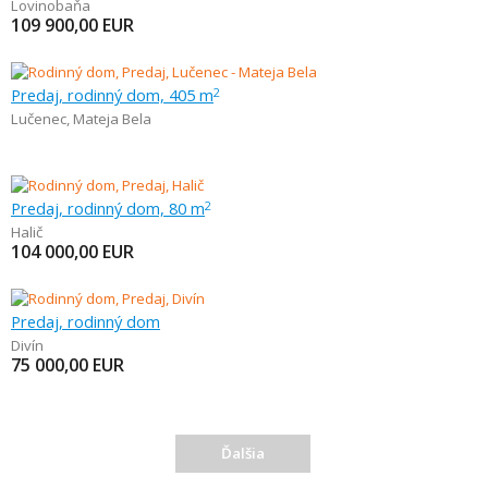
Lovinobaňa
109 900,00
EUR
Predaj, rodinný dom, 405 m
2
Lučenec
,
Mateja Bela
Predaj, rodinný dom, 80 m
2
Halič
104 000,00
EUR
Predaj, rodinný dom
Divín
75 000,00
EUR
Ďalšia