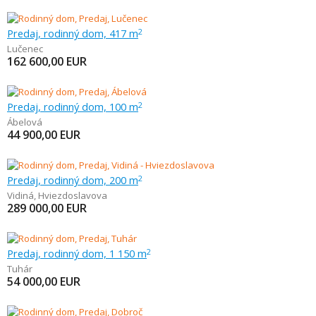
Predaj, rodinný dom, 417 m
2
Lučenec
162 600,00
EUR
Predaj, rodinný dom, 100 m
2
Ábelová
44 900,00
EUR
Predaj, rodinný dom, 200 m
2
Vidiná
,
Hviezdoslavova
289 000,00
EUR
Predaj, rodinný dom, 1 150 m
2
Tuhár
54 000,00
EUR