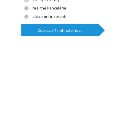
realitné kancelárie
súkromní inzerenti
Zobraziť
4
nehnuteľností