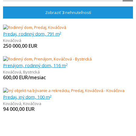
Zobraziť
3
nehnuteľností
Predaj, rodinný dom, 791 m
2
Kováčová
250 000,00
EUR
Prenájom, rodinný dom, 116 m
2
Kováčová
,
Bystrická
600,00
EUR/mesiac
Predaj, iný dom, 100 m
2
Kováčová
,
Kováčova
94 000,00
EUR