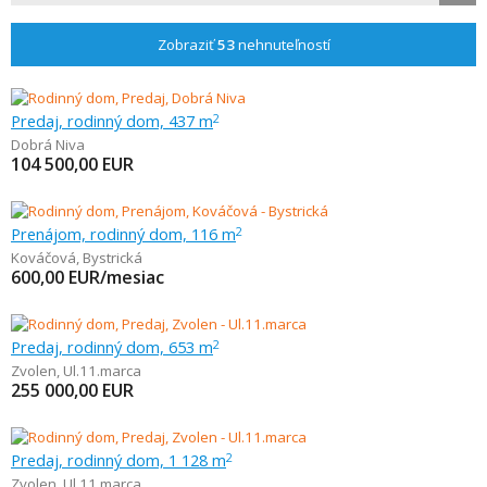
Zobraziť
53
nehnuteľností
Predaj, rodinný dom, 437 m
2
Dobrá Niva
104 500,00
EUR
Prenájom, rodinný dom, 116 m
2
Kováčová
,
Bystrická
600,00
EUR/mesiac
Predaj, rodinný dom, 653 m
2
Zvolen
,
Ul.11.marca
255 000,00
EUR
Predaj, rodinný dom, 1 128 m
2
Zvolen
,
Ul.11.marca