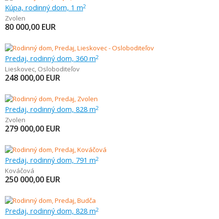
Kúpa, rodinný dom, 1 m
2
Zvolen
80 000,00
EUR
Predaj, rodinný dom, 360 m
2
Lieskovec
,
Osloboditeľov
248 000,00
EUR
Predaj, rodinný dom, 828 m
2
Zvolen
279 000,00
EUR
Predaj, rodinný dom, 791 m
2
Kováčová
250 000,00
EUR
Predaj, rodinný dom, 828 m
2