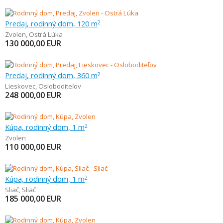
Predaj, rodinný dom, 120 m
2
Zvolen
,
Ostrá Lúka
130 000,00
EUR
Predaj, rodinný dom, 360 m
2
Lieskovec
,
Osloboditeľov
248 000,00
EUR
Kúpa, rodinný dom, 1 m
2
Zvolen
110 000,00
EUR
Kúpa, rodinný dom, 1 m
2
Sliač
,
Sliač
185 000,00
EUR