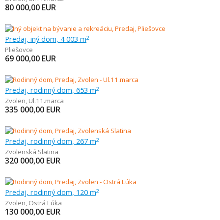
80 000,00
EUR
Predaj, iný dom, 4 003 m
2
Pliešovce
69 000,00
EUR
Predaj, rodinný dom, 653 m
2
Zvolen
,
Ul.11.marca
335 000,00
EUR
Predaj, rodinný dom, 267 m
2
Zvolenská Slatina
320 000,00
EUR
Predaj, rodinný dom, 120 m
2
Zvolen
,
Ostrá Lúka
130 000,00
EUR