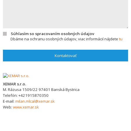
Súhlasím so spracovaním osobných údajov
Dbáme na ochranu osobných údajov, viac informácií nájdete
tu
Kontaktovať
XEMAR s.r.o.
M. Rázusa 1509/22
97401
Banská Bystrica
Telefón:
+421915870350
E-mail:
milan.mlcal@xemar.sk
Web:
www.xemar.sk