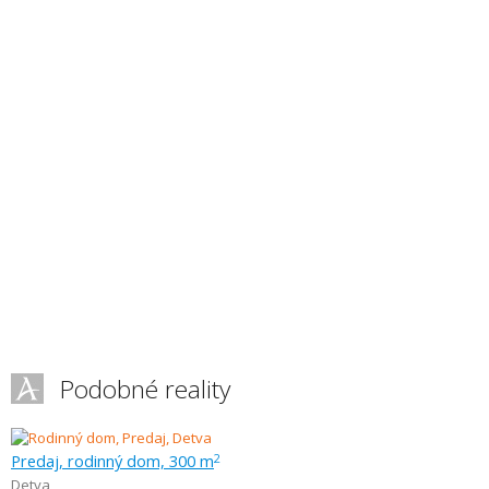
Podobné reality
Predaj, rodinný dom, 300 m
2
Detva