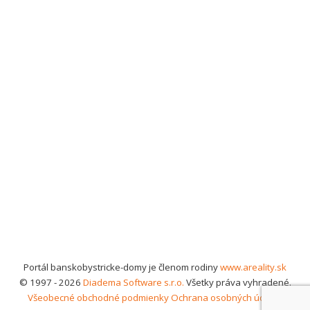
Portál banskobystricke-domy je členom rodiny
www.areality.sk
© 1997 - 2026
Diadema Software s.r.o.
Všetky práva vyhradené.
Všeobecné obchodné podmienky
Ochrana osobných údajov