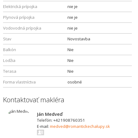
Elektrická prípojka
nie je
Plynová prípojka
nie je
Vodovodná prípojka
nie je
Stav
Novostavba
Balkón
Nie
Lodžia
Nie
Terasa
Nie
Forma vlastníctva
osobné
Kontaktovať makléra
Ján Medveď
Telefón: +421908760351
E-mail:
medved@romantickechalupy.sk