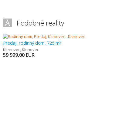
Podobné reality
Predaj, rodinný dom, 725 m
2
Klenovec
,
Klenovec
59 999,00
EUR