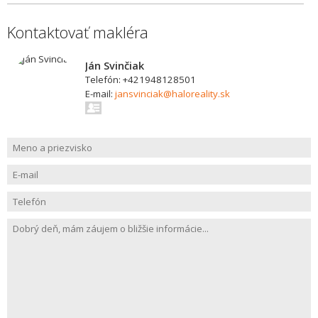
Kontaktovať makléra
Ján Svinčiak
Telefón: +421948128501
E-mail:
jansvinciak@haloreality.sk