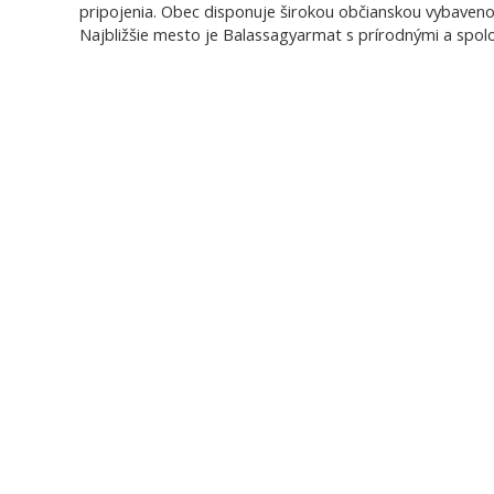
pripojenia. Obec disponuje širokou občianskou vybavenos
Najbližšie mesto je Balassagyarmat s prírodnými a spol