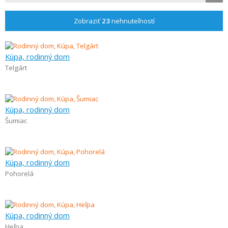
Zobraziť
23
nehnuteľností
Kúpa, rodinný dom
Telgárt
Kúpa, rodinný dom
Šumiac
Kúpa, rodinný dom
Pohorelá
Kúpa, rodinný dom
Heľpa